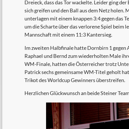
Dreieck, dass das Tor wackelte. Leider ging der
sich greifen und den Ball aus dem Netz holen. 
unterlagen mit einem knappen 3:4 gegen das Te
um die Scharte über das verlorene Spiel beim l
Mannschaft mit einem 11:3 Kantersieg.
Im zweiten Halbfinale hatte Dornbirn 1 gegen Al
Raphael und Bernd zum wiederholten Male ihre
WM-Finale, hatten die Österreicher trotz Unte
Patrick sechs gemeinsame WM-Titel geholt hatte
Trikot des Worldcup Gewinners überstreifen.
Herzlichen Glückwunsch an beide Steiner Teams