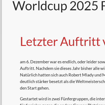
Worldcup 2025 F
Letzter Auftrit
am 6. Dezember war es endlich, oder leider so
Auftritt. Nachdem sie dieses Jahr bisher alle 
Natürlich hatten sich auch Robert Mlady und Mic
deutlich stärker besetzt als die Weltmeisters
den Start gehen.
Gestartet wird in zwei Fünfergruppen, die intern