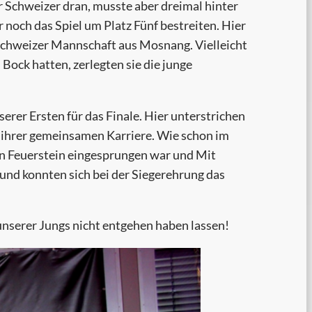
er Schweizer dran, musste aber dreimal hinter
 noch das Spiel um Platz Fünf bestreiten. Hier
 Schweizer Mannschaft aus Mosnang. Vielleicht
Bock hatten, zerlegten sie die junge
serer Ersten für das Finale. Hier unterstrichen
 ihrer gemeinsamen Karriere. Wie schon im
fan Feuerstein eingesprungen war und Mit
 und konnten sich bei der Siegerehrung das
unserer Jungs nicht entgehen haben lassen!