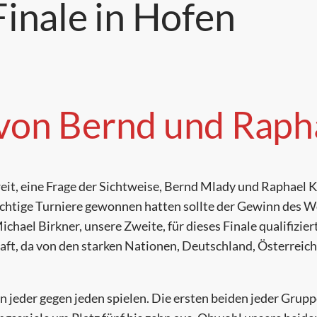
inale in Hofen
t von Bernd und Raph
weit, eine Frage der Sichtweise, Bernd Mlady und Raphael
wichtige Turniere gewonnen hatten sollte der Gewinn des W
hael Birkner, unsere Zweite, für dieses Finale qualifiziert
chaft, da von den starken Nationen, Deutschland, Österrei
 jeder gegen jeden spielen. Die ersten beiden jeder Gruppe 