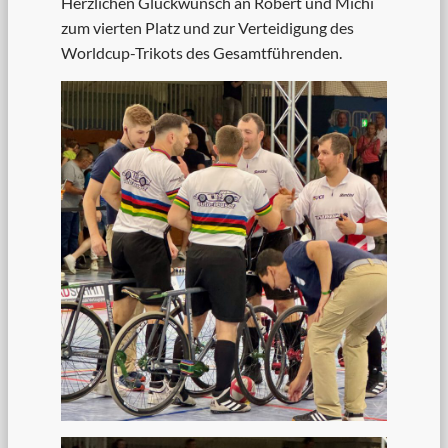
Herzlichen Glückwunsch an Robert und Michi
zum vierten Platz und zur Verteidigung des
Worldcup-Trikots des Gesamtführenden.