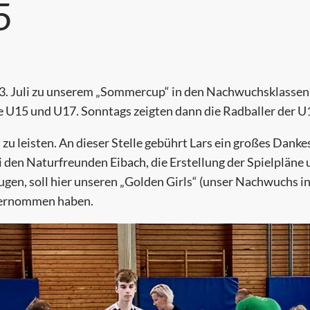
5
13. Juli zu unserem „Sommercup“ in den Nachwuchsklassen e
ie U15 und U17. Sonntags zeigten dann die Radballer der 
zu leisten. An dieser Stelle gebührt Lars ein großes Danke
 den Naturfreunden Eibach, die Erstellung der Spielpläne 
trugen, soll hier unseren „Golden Girls“ (unser Nachwuchs 
übernommen haben.