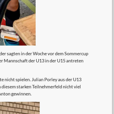
eider sagten in der Woche vor dem Sommercup
iner Mannschaft der U13 in der U15 antreten
 nicht spielen. Julian Porley aus der U13
n diesem starken Teilnehmerfeld nicht viel
 Anton gewinnen.