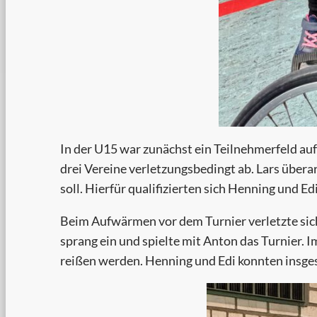
In der U15 war zunächst ein Teilnehmerfeld a
drei Vereine verletzungsbedingt ab. Lars übera
soll. Hierfür qualifizierten sich Henning und Edi
Beim Aufwärmen vor dem Turnier verletzte sich 
sprang ein und spielte mit Anton das Turnier. I
reißen werden. Henning und Edi konnten insge