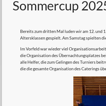
Sommercup 202
Bereits zum dritten Mal luden wir am 12. und 
Altersklassen gespielt. Am Samstag spielten d
Im Vorfeld war wieder viel Organisationsarbeit 
die Organisation des Übernachtungsplatzes bei
alle Helfer, die zum Gelingen des Turniers bei
die die gesamte Organisation des Caterings 