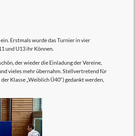
in. Erstmals wurde das Turnier in vier
U11 und U13 ihr Können.
schön, der wieder die Einladung der Vereine,
und vieles mehr übernahm. Stellvertretend für
in der Klasse „Weiblich Ü40“) gedankt werden,