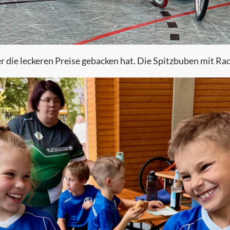
 die leckeren Preise gebacken hat. Die Spitzbuben mit Rad