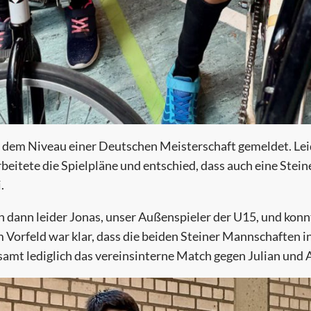
uf dem Niveau einer Deutschen Meisterschaft gemeldet. L
rbeitete die Spielpläne und entschied, dass auch eine Ste
.
dann leider Jonas, unser Außenspieler der U15, und konnte
m Vorfeld war klar, dass die beiden Steiner Mannschaften i
samt lediglich das vereinsinterne Match gegen Julian und