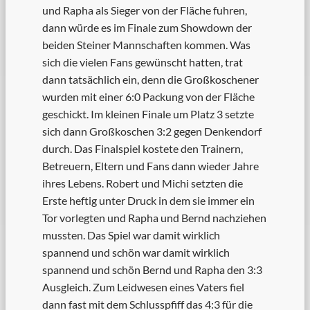
und Rapha als Sieger von der Fläche fuhren,
dann würde es im Finale zum Showdown der
beiden Steiner Mannschaften kommen. Was
sich die vielen Fans gewünscht hatten, trat
dann tatsächlich ein, denn die Großkoschener
wurden mit einer 6:0 Packung von der Fläche
geschickt. Im kleinen Finale um Platz 3 setzte
sich dann Großkoschen 3:2 gegen Denkendorf
durch. Das Finalspiel kostete den Trainern,
Betreuern, Eltern und Fans dann wieder Jahre
ihres Lebens. Robert und Michi setzten die
Erste heftig unter Druck in dem sie immer ein
Tor vorlegten und Rapha und Bernd nachziehen
mussten. Das Spiel war damit wirklich
spannend und schön war damit wirklich
spannend und schön Bernd und Rapha den 3:3
Ausgleich. Zum Leidwesen eines Vaters fiel
dann fast mit dem Schlusspfiff das 4:3 für die