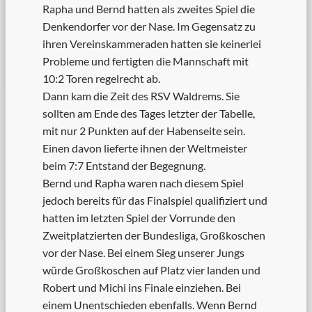
Rapha und Bernd hatten als zweites Spiel die
Denkendorfer vor der Nase. Im Gegensatz zu
ihren Vereinskammeraden hatten sie keinerlei
Probleme und fertigten die Mannschaft mit
10:2 Toren regelrecht ab.
Dann kam die Zeit des RSV Waldrems. Sie
sollten am Ende des Tages letzter der Tabelle,
mit nur 2 Punkten auf der Habenseite sein.
Einen davon lieferte ihnen der Weltmeister
beim 7:7 Entstand der Begegnung.
Bernd und Rapha waren nach diesem Spiel
jedoch bereits für das Finalspiel qualifiziert und
hatten im letzten Spiel der Vorrunde den
Zweitplatzierten der Bundesliga, Großkoschen
vor der Nase. Bei einem Sieg unserer Jungs
würde Großkoschen auf Platz vier landen und
Robert und Michi ins Finale einziehen. Bei
einem Unentschieden ebenfalls. Wenn Bernd