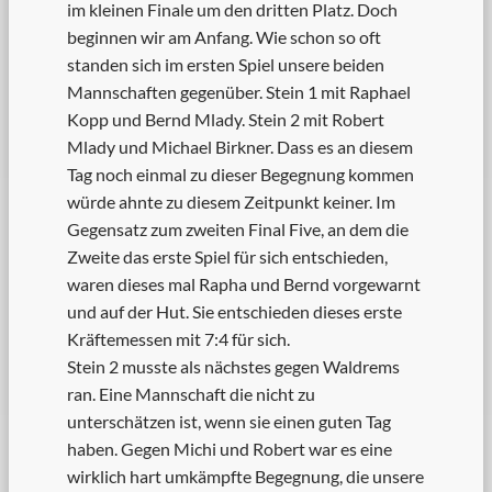
im kleinen Finale um den dritten Platz. Doch
beginnen wir am Anfang. Wie schon so oft
standen sich im ersten Spiel unsere beiden
Mannschaften gegenüber. Stein 1 mit Raphael
Kopp und Bernd Mlady. Stein 2 mit Robert
Mlady und Michael Birkner. Dass es an diesem
Tag noch einmal zu dieser Begegnung kommen
würde ahnte zu diesem Zeitpunkt keiner. Im
Gegensatz zum zweiten Final Five, an dem die
Zweite das erste Spiel für sich entschieden,
waren dieses mal Rapha und Bernd vorgewarnt
und auf der Hut. Sie entschieden dieses erste
Kräftemessen mit 7:4 für sich.
Stein 2 musste als nächstes gegen Waldrems
ran. Eine Mannschaft die nicht zu
unterschätzen ist, wenn sie einen guten Tag
haben. Gegen Michi und Robert war es eine
wirklich hart umkämpfte Begegnung, die unsere