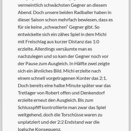
vermeintlich schwächsten Gegner an diesem
Abend. Doch unsere beiden Radballer haben in
dieser Saison schon mehrfach bewiesen, dass es
für sie keine „schwachen“ Gegner gibt. So
entwickelte sich ein zähes Spiel in dem Michi
mit Freischlag aus kurzer Distanz das 1:0
erzielte. Allerdings versäumte man es
nachzulegen und so kam der Gegner noch vor
der Pause zum Ausgleich. In Hälfte zwei zeigte
sich ein ähnliches Bild. Michi erzielte nach
einem schnell vorgetragenen Konter das 2:1.
Doch bereits eine halbe Minute später war das
Tretlager von Robert offen und Denkendorf
erzielte erneut den Ausgleich. Bis zum
Schlusspfiff kontrollierte man zwar das Spiel
weitgehend, doch die Torschüsse waren zu
unplatziert und der 2:2 Endstand war die
logische Konsequenz.