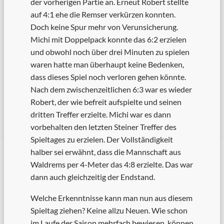
der vorherigen Partie an. Erneut Robert stellte
auf 4:1 ehe die Remser verkürzen konnten.
Doch keine Spur mehr von Verunsicherung.
Michi mit Doppelpack konnte das 6:2 erzielen
und obwohl noch über drei Minuten zu spielen
waren hatte man überhaupt keine Bedenken,
dass dieses Spiel noch verloren gehen könnte.
Nach dem zwischenzeitlichen 6:3 war es wieder
Robert, der wie befreit aufspielte und seinen
dritten Treffer erzielte. Michi war es dann
vorbehalten den letzten Steiner Treffer des
Spieltages zu erzielen. Der Vollständigkeit
halber sei erwähnt, dass die Mannschaft aus
Waldrems per 4-Meter das 4:8 erzielte. Das war
dann auch gleichzeitig der Endstand.
Welche Erkenntnisse kann man nun aus diesem
Spieltag ziehen? Keine allzu Neuen. Wie schon
im Laufe der Saison mehrfach bewiesen, können