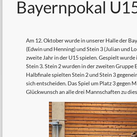
Bayernpokal U15
Am 12. Oktober wurde in unserer Halle der Baye
(Edwin und Henning) und Stein 3 (Julian und Lou
zweite Jahr in der U15 spielen. Gespielt wurde
Stein 3. Stein 2 wurden in der zweiten Gruppe 
Halbfinale spielten Stein 2 und Stein 3 gegene
sich entscheiden. Das Spiel um Platz 3 gegen 
Glückwunsch an alle drei Mannschaften zu di