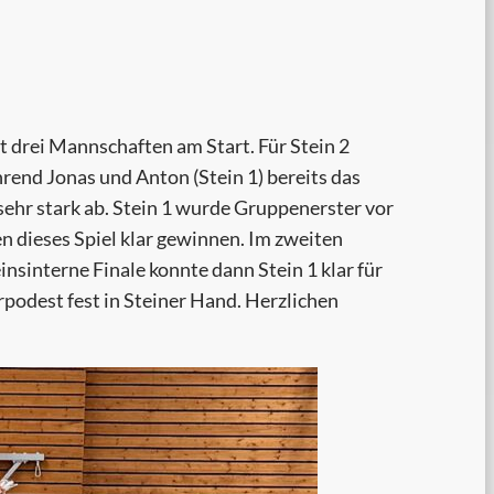
t drei Mannschaften am Start. Für Stein 2
hrend Jonas und Anton (Stein 1) bereits das
 sehr stark ab. Stein 1 wurde Gruppenerster vor
en dieses Spiel klar gewinnen. Im zweiten
nsinterne Finale konnte dann Stein 1 klar für
podest fest in Steiner Hand. Herzlichen