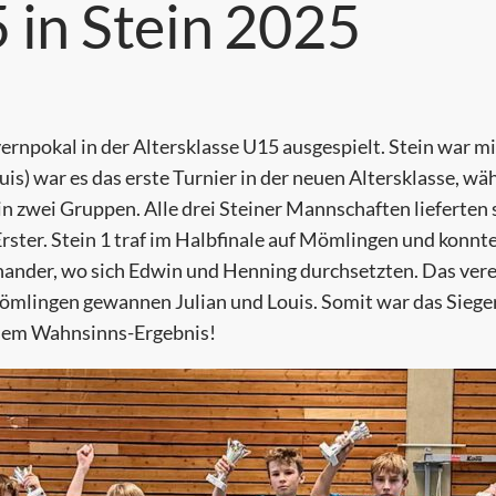
 in Stein 2025
rnpokal in der Altersklasse U15 ausgespielt. Stein war mi
is) war es das erste Turnier in der neuen Altersklasse, wä
 in zwei Gruppen. Alle drei Steiner Mannschaften lieferten
Erster. Stein 1 traf im Halbfinale auf Mömlingen und konnt
inander, wo sich Edwin und Henning durchsetzten. Das verei
Mömlingen gewannen Julian und Louis. Somit war das Sieger
esem Wahnsinns-Ergebnis!