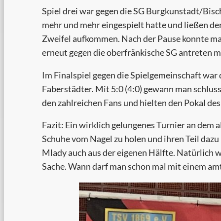
Spiel drei war gegen die SG Burgkunstadt/Bisch
mehr und mehr eingespielt hatte und ließen den
Zweifel aufkommen. Nach der Pause konnte man 
erneut gegen die oberfränkische SG antreten m
Im Finalspiel gegen die Spielgemeinschaft war d
Faberstädter. Mit 5:0 (4:0) gewann man schlus
den zahlreichen Fans und hielten den Pokal des
Fazit: Ein wirklich gelungenes Turnier an dem 
Schuhe vom Nagel zu holen und ihren Teil dazu
Mlady auch aus der eigenen Hälfte. Natürlich 
Sache. Wann darf man schon mal mit einem am