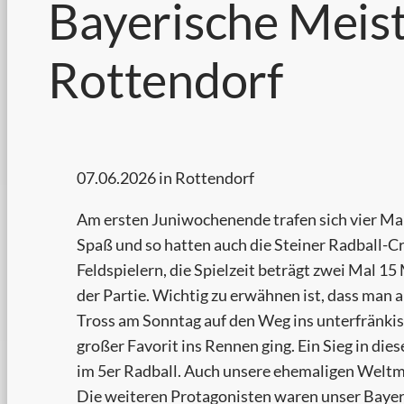
Bayerische Meist
Rottendorf
07.06.2026 in Rottendorf
Am ersten Juniwochenende trafen sich vier Man
Spaß und so hatten auch die Steiner Radball-Cr
Feldspielern, die Spielzeit beträgt zwei Mal 15
der Partie. Wichtig zu erwähnen ist, dass man a
Tross am Sonntag auf den Weg ins unterfränkisc
großer Favorit ins Rennen ging. Ein Sieg in die
im 5er Radball. Auch unsere ehemaligen Weltm
Die weiteren Protagonisten waren unser Bayer