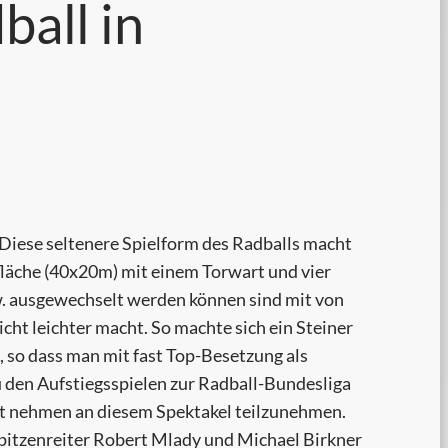
ball in
Diese seltenere Spielform des Radballs macht
lfläche (40x20m) mit einem Torwart und vier
bzw. ausgewechselt werden können sind mit von
icht leichter macht. So machte sich ein Steiner
, so dass man mit fast Top-Besetzung als
zu den Aufstiegsspielen zur Radball-Bundesliga
ht nehmen an diesem Spektakel teilzunehmen.
pitzenreiter Robert Mlady und Michael Birkner