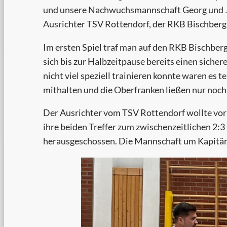
und unsere Nachwuchsmannschaft Georg und Ja
Ausrichter TSV Rottendorf, der RKB Bischberg
Im ersten Spiel traf man auf den RKB Bischberg
sich bis zur Halbzeitpause bereits einen siche
nicht viel speziell trainieren konnte waren es
mithalten und die Oberfranken ließen nur noch 
Der Ausrichter vom TSV Rottendorf wollte vor h
ihre beiden Treffer zum zwischenzeitlichen 2:3
herausgeschossen. Die Mannschaft um Kapitän B