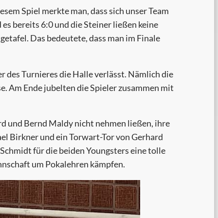
diesem Spiel merkte man, dass sich unser Team
s bereits 6:0 und die Steiner ließen keine
getafel. Das bedeutete, dass man im Finale
er des Turnieres die Halle verlässt. Nämlich die
se. Am Ende jubelten die Spieler zusammen mit
ard und Bernd Maldy nicht nehmen ließen, ihre
ael Birkner und ein Torwart-Tor von Gerhard
chmidt für die beiden Youngsters eine tolle
nnschaft um Pokalehren kämpfen.