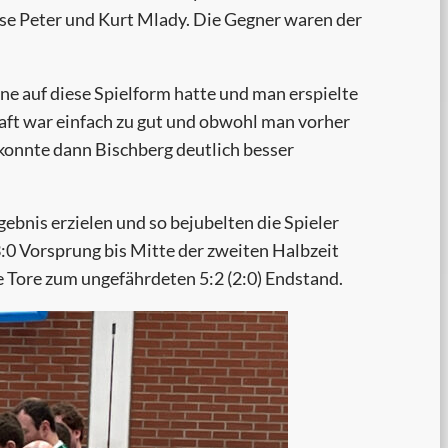
e Peter und Kurt Mlady. Die Gegner waren der
ne auf diese Spielform hatte und man erspielte
haft war einfach zu gut und obwohl man vorher
t konnte dann Bischberg deutlich besser
ebnis erzielen und so bejubelten die Spieler
3:0 Vorsprung bis Mitte der zweiten Halbzeit
e Tore zum ungefährdeten 5:2 (2:0) Endstand.