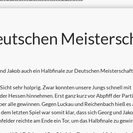
eutschen Meistersc
und Jakob auch ein Halbfinale zur Deutschen Meisterschaft 
 Sicht sehr holprig. Zwar konnten unsere Jungs schnell mi
 der Hessen hinnehmen. Erst ganz kurz vor Abpfiff der Par
aber alle gewinnen. Gegen Luckau und Reichenbach hieß es
 dem letzten Spiel war somit klar, dass sich Georg und Jako
nfelder reichte am Ende ein Tor, um das Halbfinale zu gewi