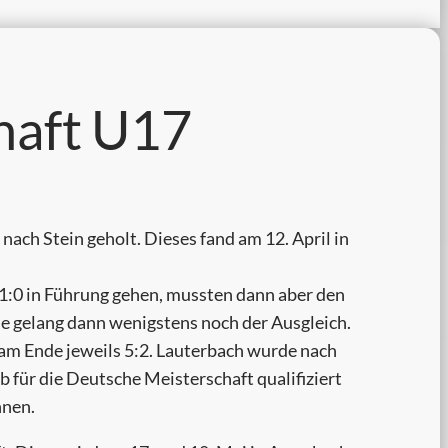
haft U17
nach Stein geholt. Dieses fand am 12. April in
t 1:0 in Führung gehen, mussten dann aber den
tie gelang dann wenigstens noch der Ausgleich.
 am Ende jeweils 5:2. Lauterbach wurde nach
b für die Deutsche Meisterschaft qualifiziert
nnen.