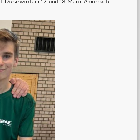
t. Diese wird am 17. und 18. Mai in Amorbach