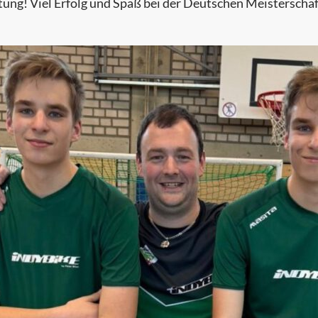
tung! Viel Erfolg und Spaß bei der Deutschen Meisterschaf